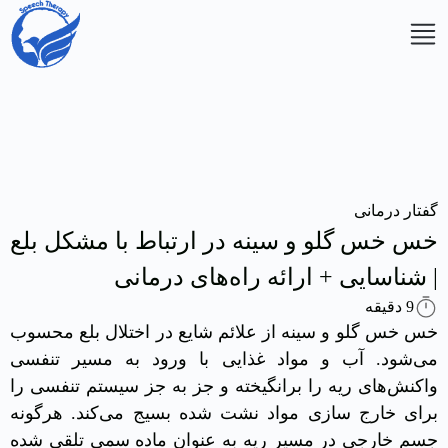
شوید
ت نام
ید
گفتار درمانی
خس خس گلو و سینه در ارتباط با مشکل بلع
| شناسایی + ارائه راه‌های درمانی
9 دقیقه
خس خس گلو و سینه از علائم شایع در اختلال بلع محسوب
می‌شود. آب و مواد غذایی با ورود به مسیر تنفسی
صفحه
واکنش‌های ریه را برانگیخته و جز به جز سیستم تنفسی را
اصلی
برای خارج سازی مواد نشت شده بسیج می‌کند. هرگونه
جسم خارجی در مسیر ریه به عنوان ماده سمی تلقی شده