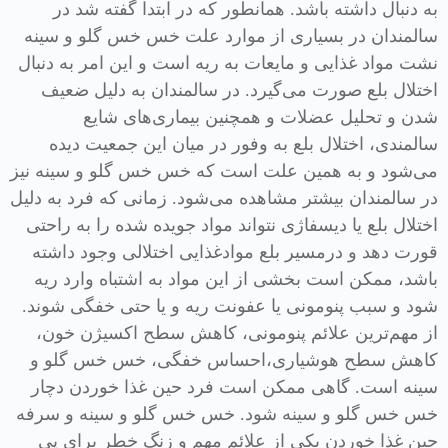
به دنبال داشته باشد. همانطور که در ابتدا گفته شد در
سالمندان در بسیاری از موارد علت خس خس گلو و سینه
نشت مواد غذایی و مایعات به ریه است و این امر به دنبال
اختلال بلع صورت می‌گیرد. در سالمندان به دلیل ضعیف
شدن و تحلیل عضلات و همچنین بیماری‌های شایع
سالمندی، اختلال بلع به وفور در میان این جمعیت دیده
می‌شود و به همین علت است که خس خس گلو و سینه نیز
در سالمندان بیشتر مشاهده می‌شود. زمانی که فرد به دلیل
اختلال بلع یا دیسفاژی نتواند مواد جویده شده را به راحتی
قورت دهد و درمسیر بلع موادغذایی اختلالی وجود داشته
باشد، ممکن است بخشی از این مواد به اشتباه وارد ریه
شود و سبب پنومونی یا عفونت ریه و یا حتی خفگی شوند.
از مهم‌ترین علائم پنومونی، کاهش سطح اکسیژن خون،
کاهش سطح هوشیاری،احساس خفگی، خس خس گلو و
سینه است. گاهی ممکن است فرد حین غذا خوردن دچار
خس خس گلو و سینه شود. خس خس گلو و سینه و سرفه
حین غذا خوردن یکی از علائم مهم و زنگ خطر برای پی