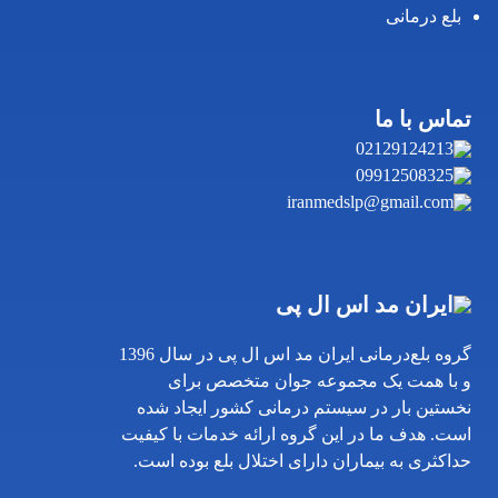
بلع درمانی
تماس با ما
02129124213
09912508325
iranmedslp@gmail.com
ایران مد اس ال پی
گروه بلع‌درمانی ایران‌ مد اس ال پی در سال 1396
و با همت یک مجموعه جوان متخصص برای
نخستین بار در سیستم درمانی کشور ایجاد شده
است. هدف ما در این گروه ارائه خدمات با کیفیت
حداکثری به بیماران دارای اختلال بلع بوده است.