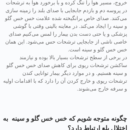
خروج، مسیر هوا را تنگ کرده و با برخورد هوا به ترشحات
در پروسه دم و بازدم جابجایی با صدای بلند را زمینه سازی
می‌کنند. صدای خاص برانگیخته شده علامت خس خس گلو
و سینه را ایجاد می‌کند. در معاینه بالینی وقتی با گوشی
پزشکی و یا حتی دست بدن بیمار را لمس می‌کنیم صدای
خاصی ناشی از جابجایی ترشحات حس می‌شود. این همان
خس خس گلو و سینه است.
در برخی از سطح ترشحات بسیار بالا بوده و نیازمند
ساکشن ترشحات ریوی برای کاهش صدای خس خس گلو
و سینه هستیم. و در موارد دیگر بیمار توانایی کندن
ترشحات ریوی و خارج کردن آن را دارد که با اقدامات اولیه
و سرفه خارج می‌شوند.
چگونه متوجه شویم که خس خس گلو و سینه به
اختلال بلع ارتباط دارد؟