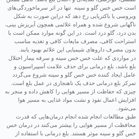
است خس خس گلو و سینه تنها در اثر سرماخوردگی‌های
ویروسی یا باکتریایی رخ دهد که دراین صورت به شکل
ناگهانی شروع شده و همراه علائمی همچون آبریزش بینی،
بدن درد، گلو درد است. در این گونه موارد ممکن است با
استراحت کافی، مصرف مایعات کافی و تغذیه مناسب
بدون مصرف داروهای شیمیایی این علائم بهبود یابند.
در مواردی که علت خس خس سینه و سرفه بیمار اختلال
بلع باشد، بلع درمانی برای حذف علامت آسپیراسیون و
عامل ایجاد کننده خس خس گلو و سینه شروع می‌گردد
تمرکز بلع درمانی حذف یک ناهنجاری در عمل بلع است.
چیزی که حفاظت از مسیر هوایی را کاهش داده و منجر به
افزایش اعمال نفوذ و نشت مواد غذایی به مسیر هوا
می‌شود.
طبق مطالعات انجام شده انجام درمان‌هایی که قدرت
محافظت از مسیر هوایی را بیشتر می‌کنند در درمان خس
خس گلو و سینه موثر هستند. بلع درمانی با استفاده از