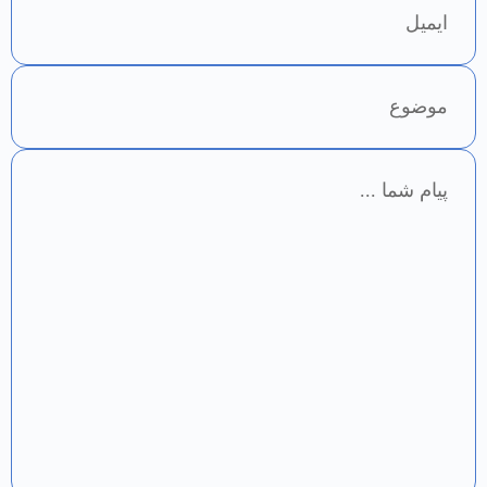
درمان مشکل بلع از بیمارستان مرخص شد و به صورت
دوره‌ای هر سه ماه یکبار برای تقویت عضلات بلع به مدت ۵
جلسه به گفتار درمانی مراجعه می‌کند.