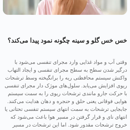
خس خس گلو و سینه چگونه نمود پیدا می‌کند؟
وقتی آب و مواد غذایی وارد مجرای تنفسی می‌شود با
درگیر شدن سطح به سطح مجرای تنفسی و ایجاد التهاب
واکنش سیستم محافظتی ریه را برانگیخته وسط ترشحات
ریوی افزایش می‌یابد. سلول‌های موژک دار مجرای تنفسی
با حرکت جارو مانندی ترشحات ریوی را به سمت سیستم
هوایی فوقانی یعنی حلق و حنجره و دهان هدایت می‌کنند.
جابجایی ترشحات به سمت انتهای سیستم تنفسی تحتانی یا
انتهای نای و قرار گرفتن در مسیر هوا باعث می‌شود که
خروج ترشحات مقدور شود. اما این ترشحات در مسیر