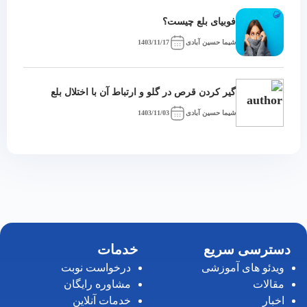
فوبیای بلع چیست؟
شیما حسین آبادی
1403/11/17
گیر کردن قرص در گلو و ارتباط آن با اختلال بلع
شیما حسین آبادی
1403/11/03
دسترسی سریع
خدمات
ویدئو های آموزشی
درخواست نوبت
مقالات
مشاوره رایگان
اخبار
خدمات آنلاین