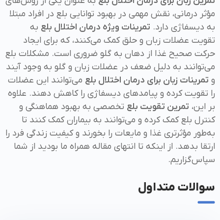
تمرین زبان برای درمان اختلال بلع
به عنوان یکی از روش‌های
مؤثر درمانی، نقش مهمی در بهبود توانایی بلع در افراد مبتلا
به دیسفاژی دارد.
تمرینات ویژه درمان اختلال بلع
به
تقویت عضلات زبان و حلق کمک می‌کنند، که برای ایجاد
حرکت صحیح غذا از دهان به گلو ضروری است. مشکلات بلع
می‌توانند به دلیل ضعف در عضلات زبان و گلو به وجود آیند
و
تمرینات زبان برای درمان اختلال بلع
می‌توانند این عضلات
را تقویت کرده و پیامدهای دیسفاژی را کاهش دهند. علاوه
بر این،
تمرین تقویت بلع
تخصصی به بهبود هماهنگی و
کنترل بلع کمک کرده و می‌توانند به بیماران کمک کنند تا
به‌طور مؤثرتری غذا و مایعات را بخورند و کیفیت زندگی فرد را
ارتقا بدهد. از اینکه تا انتهای مقاله همراه ما بودید از شما
سپاس‌گزاریم.
سوالات متداول