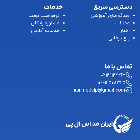
دسترسی سریع
خدمات
ویدئو های آموزشی
درخواست نوبت
مقالات
مشاوره رایگان
اخبار
خدمات آنلاین
بلع درمانی
تماس با ما
02129124213
09912508325
iranmedslp@gmail.com
ایران مد اس ال پی