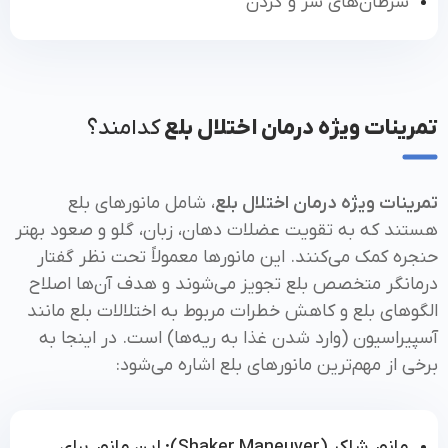
سرطان‌های سر و گردن
تمرینات ویژه درمان اختلال بلع
کدامند؟
تمرینات ویژه درمان اختلال بلع
، شامل مانورهای بلع
هستند که به تقویت عضلات دهان، زبان، گلو و صعود بهتر
حنجره کمک می‌کنند. این مانورها معمولاً تحت نظر گفتار
درمانگر متخصص بلع تجویز می‌شوند و هدف آن‌ها اصلاح
الگوهای بلع و کاهش خطرات مربوط به اختلالات بلع مانند
آسپیراسیون (وارد شدن غذا به ریه‌ها) است. در اینجا به
برخی از مهم‌ترین مانورهای بلع اشاره می‌شود:
مانور شاکر (Shaker Maneuver): این مانور برای