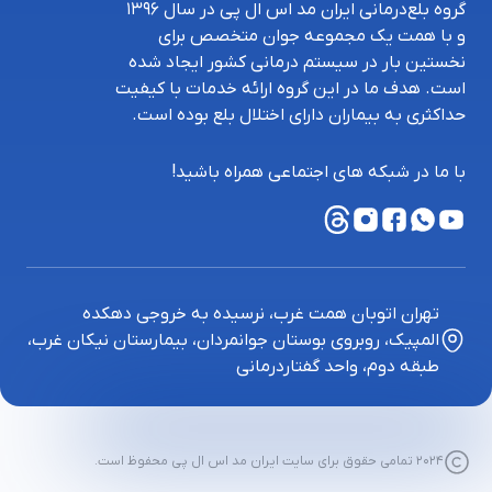
گروه بلع‌درمانی ایران‌ مد اس ال پی در سال 1396
و با همت یک مجموعه جوان متخصص برای
نخستین بار در سیستم درمانی کشور ایجاد شده
است. هدف ما در این گروه ارائه خدمات با کیفیت
حداکثری به بیماران دارای اختلال بلع بوده است.
با ما در شبکه های اجتماعی همراه باشید!
تهران اتوبان همت غرب، نرسیده به خروجی دهکده
المپیک، روبروی بوستان جوانمردان، بیمارستان نیکان غرب،
طبقه دوم، واحد گفتاردرمانی
2024 تمامی حقوق برای سایت ایران مد اس ال پی محفوظ است.