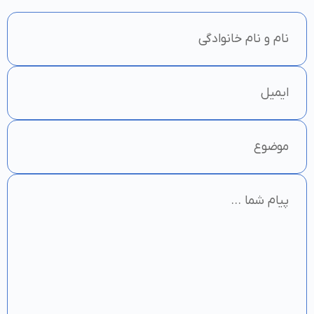
فردی بیمار طراحی شود. از سوی دیگر، درمان در
منزل انعطاف‌پذیری بیشتری از نظر زمان‌بندی
دارد و بیمار می‌تواند در ساعات راحت‌تری
تمرینات خود را انجام دهد. همچنین،
هزینه‌های حمل و نقل کاهش می‌یابد. این
عوامل همگی به بهبود پیگیری و نتایج درمانی
کمک می‌کنند.