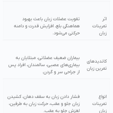
اثر
تقویت عضلات زبان باعث بهبود
تمرینات
هماهنگی بلع، افزایش قدرت و دامنه
زبان
حرکتی می‌شود.
بیماران ضعیف عضلانی، مبتلایان به
کاندیدهای
بیماری‌های عصبی، سالمندان، افراد پس
تمرین زبان
از جراحی سر و گردن.
انواع
فشار دادن زبان به سقف دهان، کشیدن
تمرینات
زبان جلو و عقب، حرکت زبان به طرفین،
زبان
لغزش جلو به عقب.