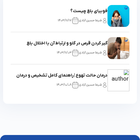
فوبیای بلع چیست؟
شیما حسین آبادی
1403/11/17
گیر کردن قرص در گلو و ارتباط آن با اختلال بلع
شیما حسین آبادی
1403/11/03
درمان حالت تهوع | راهنمای کامل تشخیص و درمان
شیما حسین آبادی
1403/10/08