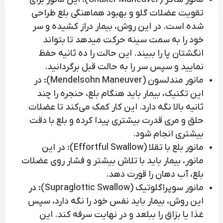
تقویت عضلات گلو و بهبود هماهنگی بلع طراحی
شده است. در این روش، بیمار دراز کشیده و سر
خود را به سمت سینه حرکت میدهد تا بتواند
انگشتان پا را ببیند. این حالت را ده ثانیه حفظ
نمایید و سپس سر را به حالت قبل برگردانید.
مانور مندلسون (Mendelsohn Maneuver): در
این تکنیک، بیمار باید هنگام بلع، حنجره را چند
ثانیه بالا نگه دارد. این کار کمک می‌کند تا عضلات
حلق و مری قدرت بیشتری پیدا کرده و بلع با دقت
بیشتری انجام شود.
مانور بلع با تقلا (Effortful Swallow): در این
مانور، بیمار باید با تلاش بیشتر و فشار روی عضلات
بلع، آب دهان را قورت دهد.
مانور سوپراگلوتیک (Supraglottic Swallow): در
این روش، بیمار باید نفس خود را نگه دارد، سپس
غذا یا بزاق را ببلعد و در نهایت سرفه کند. این