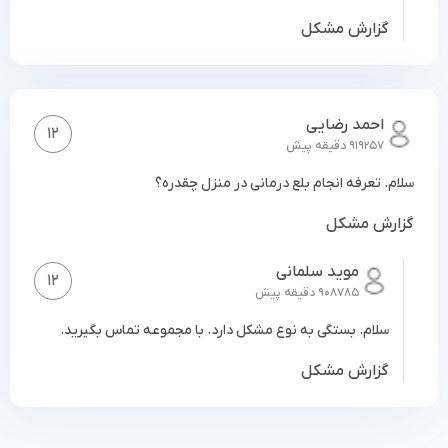
گزارش مشکل
احمد رضایی
12
919257 دقیقه پیش
سلام. تعرفه انجام بلع درمانی در منزل چقدره؟
گزارش مشکل
موید سلمانی
12
908785 دقیقه پیش
آیا در مورد چگونگی انجام بلع ایمن اطلاعات
سلام. بستگی به نوع مشکل دارد. با مجموعه تماس بگیرید.
دارید؟
گزارش مشکل
بلع نرمال با هماهنگی اندام‌ها و ساختارهای دهانی، حلقی و