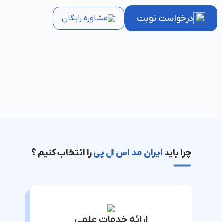
درخواست نوبت
مشاوره رایگان
چرا باید
ایران مد اس ال پی
را انتخاب کنیم ؟
ارائه خدمات علمی