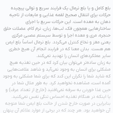
بلع کامل و یا بلع نرمال یک فرایند سریع و توالی پیچیده
حرکات برای انتقال صحیح لقمه غذایی و مایعات از ناحیه
دهان به معده است. این حرکات سریع با اجرای
ساختارهایی همچون فک، لب‌ها، زبان، نرم کام، عضلات حلق
حنجره، مری و معده اجرا و توسط سیستم عصبی مرکزی
یعنی مغز و نخاع کنترل می‌گردد. بلع نرمال اساساً بلع ایمن
هم هست. بدان معنا که در فرایند انجام آن هیچ خطری
سایر عملکردهای انسان را تهدید نمی‌کند.
به زبان ساده‌تر می‌توان بیان کرد که در حین تغذیه هیچ
مشکلی برای انسان به وجود نمی‌آید و شاهد علامت‌هایی
که شاید شما را نگران این کند که برای شما مشکلی به وجود
آمده است، مشاهده نخواهید کرد. به طور مثال شما در
حین غذا خوردن به سرفه نمی‌افتید (خارج از تعداد عرف) و
یا اینکه در هنگام تغذیه احساس تنگی نفس نمی‌کنید.
بنابراین در صورت خارج شدن از حالت بلع ایمن شما متوجه
آن خواهید بود. هر چند که در برخی از موارد علائم آن پنهان