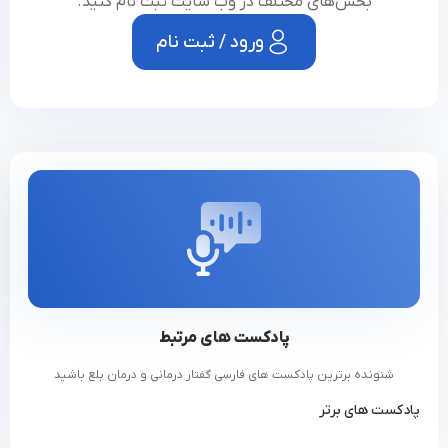
بخش‌های مختلف در وب سایت ثبت نام کنید.
بالا کشیده شده و با تنگ شدن ورودی مسیر تنفسی امکان
ورود / ثبت نام
نشت مواد به صفر می‌رسد.
ب) انتقال به مری: در این عملکرد تمام حفره‌های حلقی از
تمامی جهات به صورت فشرده تغییر شکل داده و با ایجاد
فشار مثبت به انتقال لقمه به مری کمک می‌کند. البته انجام
مورد "الف" پیش نیاز انجام مورد "ب" است.
4. حفره مری: با انقباض دودی مری غذا از مسیر لوله در طی
۸ الی ۲۰ ثانیه به معده می‌رسد و با انقباض دریچه ورودی
معده امکان بازگشت غذا به مری وجود نخواهد داشت.
پادکست های مرتبط
شنونده برترین پادکست های فارسی گفتار درمانی و درمان بلع باشید
پادکست های برتر