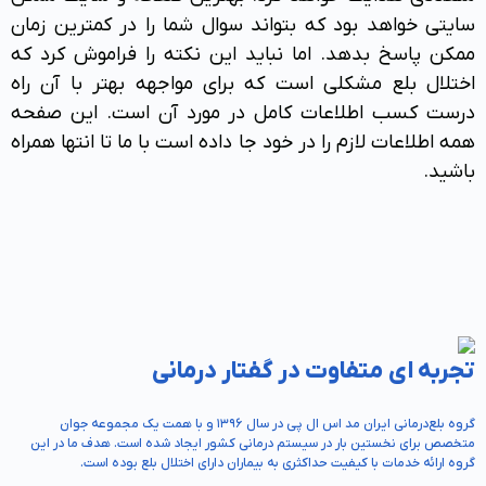
سایتی خواهد بود که بتواند سوال شما را در کمترین زمان
بلع
ممکن پاسخ بدهد. اما نباید این نکته را فراموش کرد که
درمانی
اختلال بلع مشکلی است که برای مواجهه بهتر با آن راه
درست کسب اطلاعات کامل در مورد آن است. این صفحه
مقالات
همه اطلاعات لازم را در خود جا داده است با ما تا انتها همراه
باشید.
آموزش
رزرو
نوبت
تجربه ای متفاوت در گفتار درمانی
تماس
با
گروه بلع‌درمانی ایران‌ مد اس ال پی در سال 1396 و با همت یک مجموعه جوان
ما
متخصص برای نخستین بار در سیستم درمانی کشور ایجاد شده است. هدف ما در این
گروه ارائه خدمات با کیفیت حداکثری به بیماران دارای اختلال بلع بوده است.