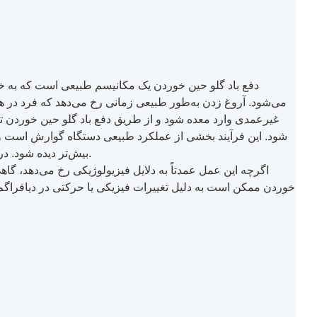
دفع باد گلو حین خوردن یک مکانیسم طبیعی است که به خرو
می‌شود. آروغ زدن به‌طور طبیعی زمانی رخ می‌دهد که فرد در هنگا
غیرعمدی وارد معده شود و از طریق دفع باد گلو حین خوردن تخ
شود. این فرآیند بخشی از عملکرد طبیعی دستگاه گوارش است و ا
بیش‌تر دیده شود. در مواردی هم مصرف مواد غذایی خاص مانند حبوبات تجمع گاز درون معده را موجب شده و فشار مسیر گوارشی تا معده را بیشتر می‌کند.
اگرچه این عمل عمدتاً به دلایل فیزیولوژیکی رخ می‌دهد، گ
خوردن ممکن است به دلیل تغییرات فیزیکی یا حرکتی در دیافراگم و