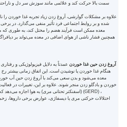
سمت بالا حرکت کند و علائمی مانند سوزش سر دل و ناراحتی 
علاوه بر مشکلات گوارشی، آروغ زدن زیاد تجربه غذا خوردن را نا
شده و بر روابط اجتماعی فرد تأثیر منفی می‌گذارد. در برخی م
معده ممکن است فرآیند هضم را مختل کند، به طوری که معد
همچنین فشار ناشی از هوای اضافی در معده می‌تواند بر دیافرا
آروغ زدن حین غذا خوردن
عمدتاً به دلایل فیزیولوژیکی و رفتاری
هنگام غذا خوردن یا نوشیدن است. این اتفاق زمانی بیشتر رخ م
معده می‌شود و بدن سعی می‌کند با آروغ زدن حین آب خوردن یا
خوردن و بادگلو زدن منجر شوند. علاوه بر این، تغییرات در فعا
(اسفنکتر تحتانی مری) به هوا اجازه می‌دهد که