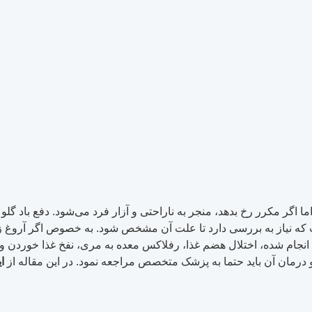
ا اگر مکرر رخ بدهد، منجر به ناراحتی و آزار فرد می‌شود. دفع باد 
 که نیاز به بررسی دارد تا علت آن مشخص شود. به خصوص اگر آروغ زد
م شده، اختلال هضم غذا، رفلاکس معده به مری، نفخ غذا خوردن و بی
رمان آن باید حتما به پزشک متخصص مراجعه نمود. در این مقاله از
ا