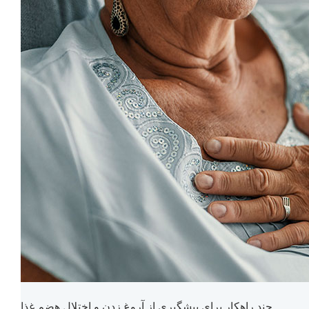
چند راهکار برای پیشگیری از آروغ زدن و اختلال هضم غذا