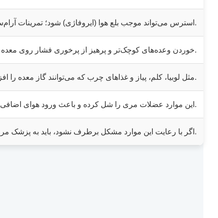
استرس می‌تواند موجب بلع هوا (ایروفاژی) شود؛ تمرینات آرام‌سازی و تنفس کمک‌کننده‌اند.
خوردن وعده‌های کوچک‌تر و پرهیز از پرخوری فشار روی معده را کاهش می‌دهد.
مثل لوبیا، کلم، پیاز و غذاهای چرب که می‌توانند گاز معده را افزایش دهند.
این موارد عضلات مری را شل کرده و باعث ورود هوای اضافی به معده می‌شوند.
اگر با رعایت این موارد مشکل برطرف نشود، باید به پزشک مراجعه کرد.