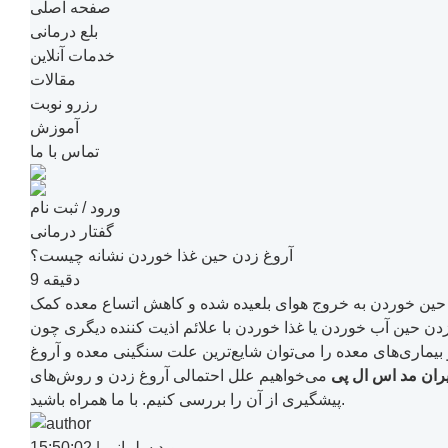
صفحه اصلی
بلع درمانی
خدمات آنلاین
مقالات
رزرو نوبت
آموزش
تماس با ما
ورود / ثبت نام
گفتار درمانی
آروغ زدن حین غذا خوردن نشانه چیست؟
9 دقیقه
گلو حین خوردن به خروج هوای بلعیده شده و کاهش اتساع معده کمک
ن حین آب خوردن یا غذا خوردن با علائم اذیت کننده دیگری چون
ماری‌های معده را می‌توان شایع‌ترین علت سنگینی معده و آروغ
یران مد اس ال پی
می‌خواهیم علل احتمالی آروغ زدن و روش‌های
پیشگیری از آن را بررسی کنیم. با ما همراه باشید.
موید سلمانی | 15:50:02