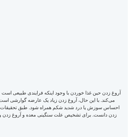
آروغ زدن حین غذا خوردن با وجود اینکه فرایندی طبیعی است ام
می‌کند. با این حال، آروغ زدن زیاد یک عارضه گوارشی است
احساس سوزش یا درد شدید شکم همراه شود. طبق تحقیقات انجا
زدن دانست. برای تشخیص علت سنگینی معده و آروغ زدن و د